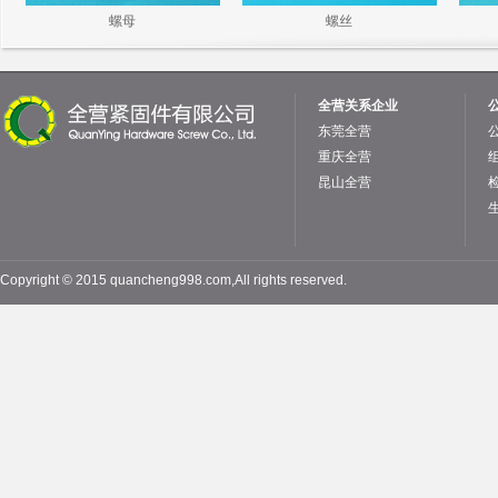
螺母
螺丝
全营关系企业
东莞全营
重庆全营
昆山全营
Copyright © 2015 quancheng998.com,All rights reserved.